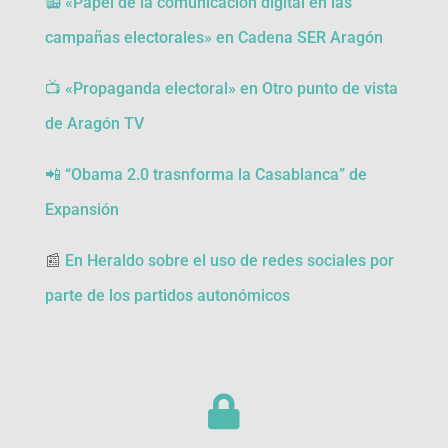
📻 «Papel de la comunicación digital en las
campañas electorales» en Cadena SER Aragón
📺 «Propaganda electoral» en Otro punto de vista
de Aragón TV
📲 “Obama 2.0 trasnforma la Casablanca” de
Expansión
📰
En Heraldo sobre el uso de redes sociales por
parte de los partidos autonómicos
