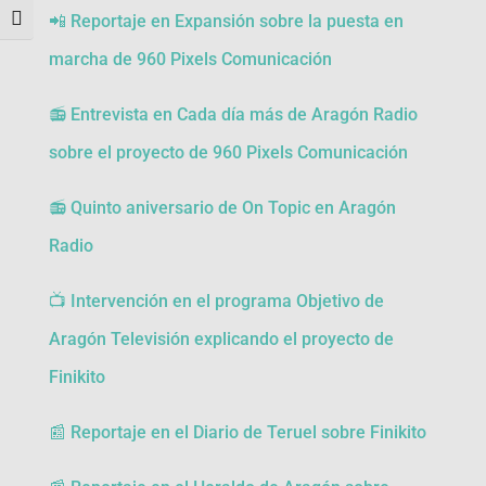
📲 Reportaje en Expansión sobre la puesta en
Alternar tamaño de letra
marcha de 960 Pixels Comunicación
📻 Entrevista en Cada día más de Aragón Radio
sobre el proyecto de 960 Pixels Comunicación
📻 Quinto aniversario de On Topic en Aragón
Radio
📺 Intervención en el programa Objetivo de
Aragón Televisión explicando el proyecto de
Finikito
📰 Reportaje en el Diario de Teruel sobre Finikito