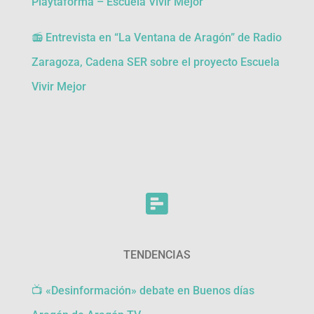
Playtaforma – Escuela Vivir Mejor
📻 Entrevista en “La Ventana de Aragón” de Radio
Zaragoza, Cadena SER sobre el proyecto Escuela
Vivir Mejor

TENDENCIAS
📺
«Desinformación» debate en Buenos días