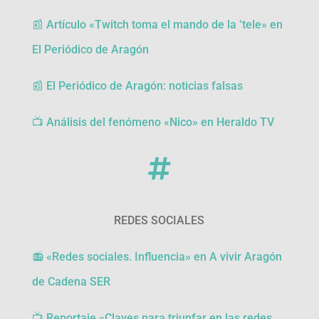
📰 Artículo «Twitch toma el mando de la ‘tele» en
El Periódico de Aragón
📰 El Periódico de Aragón: noticias falsas
📺 Análisis del fenómeno «Nico» en Heraldo TV

REDES SOCIALES
📻
«Redes sociales. Influencia» en A vivir Aragón
de Cadena SER
📺 Reportaje «Claves para triunfar en las redes