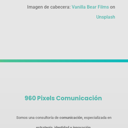
Imagen de cabecera:
Vanilla Bear Films
on
Unsplash
960 Pixels Comunicación
Somos una consultoría de
comunicación
, especializada en
estrategia
,
identidad
e
innovación
.