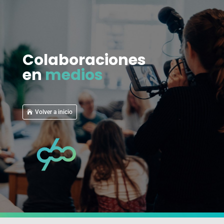
Colaboraciones
en
medios
Volver a inicio