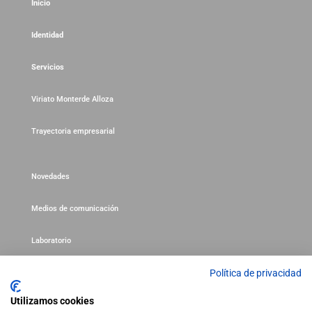
Inicio
Identidad
Servicios
Viriato Monterde Alloza
Trayectoria empresarial
Novedades
Medios de comunicación
Laboratorio
Política de privacidad
Política de privacidad
Utilizamos cookies