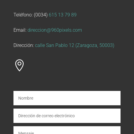
Teléfono: (0034)
615 13 79 89
Email:
direccion@960pixels.com
Dirección:
calle San Pablo 12 (Zaragoza, 50003)
